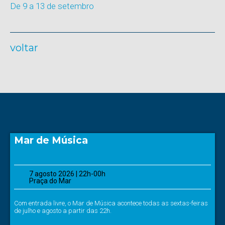
De 9 a 13 de setembro
voltar
Mar de Música
7 agosto 2026 | 22h-00h
Praça do Mar
Com entrada livre, o Mar de Música acontece todas as sextas-feiras
de julho e agosto a partir das 22h.