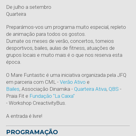
De julho a setembro
Quarteira
Preparámos-vos um programa muito especial, repleto
de animação para todos os gostos.
Durnate os meses de verão, c
oncertos, torneios
desportivos, bailes, aulas de fitness, atuações de
grupos locais e muito mais é o que nos reserva esta
época
.
O Mare Funtastic é uma iniciativa organizada pela JFQ
em parceria com CML -
Verão Ativo
e
Bailes
, Associação Dinamika -
Quarteira Ativa
,
QBS
-
Praia Fit e
Fundação "La Caixa"
-
Workshop
CreactivityBus.
A entrada é livre!
PROGRAMAÇÃO