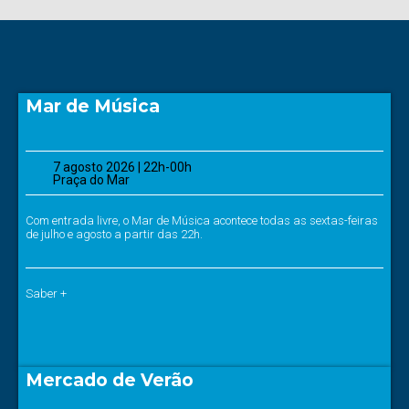
Mar de Música
7 agosto 2026 | 22h-00h
Praça do Mar
Com entrada livre, o Mar de Música acontece todas as sextas-feiras
de julho e agosto a partir das 22h.
Saber +
Mercado de Verão