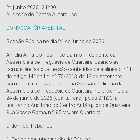
24 junho 2026 | 21h00
Auditório do Centro Autárquico
CONVOCATÓRIA/EDITAL
Sessão Pública no dia 24 de junho de 2026
Amélia Alina Gomes Filipe Carmo, Presidente da
Assembleia de Freguesia de Quarteira, usando as
competências que lhe são conferidas pela alínea b, nº1
do artigo 14º da Lei nº 75/2013, de 12 de setembro,
comunica a realização de uma Sessão Ordinária da
Assembleia de Freguesia de Quarteira, no próximo dia
24 de junho de 2026 (quarta-feira), pelas 21h00, a
realizar no Auditório do Centro Autárquico de Quarteira -
Rua Vasco Gama, n.º 85 r/c, em Quarteira.
Ordem de Trabalhos:
1. Período de Intervenção do Público;