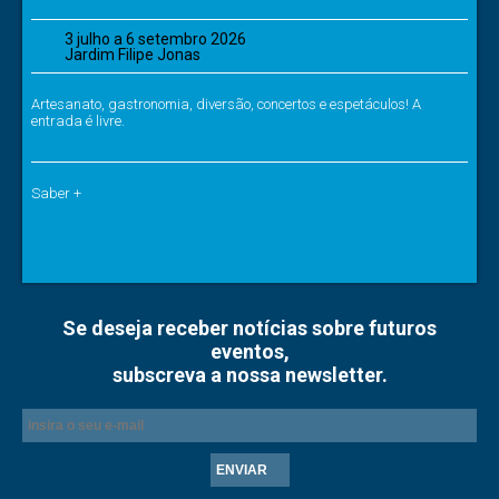
3 julho a 6 setembro 2026
Jardim Filipe Jonas
Artesanato, gastronomia, diversão, concertos e espetáculos! A
entrada é livre.
Saber +
Se deseja receber notícias sobre futuros
eventos,
subscreva a nossa newsletter.
ENVIAR