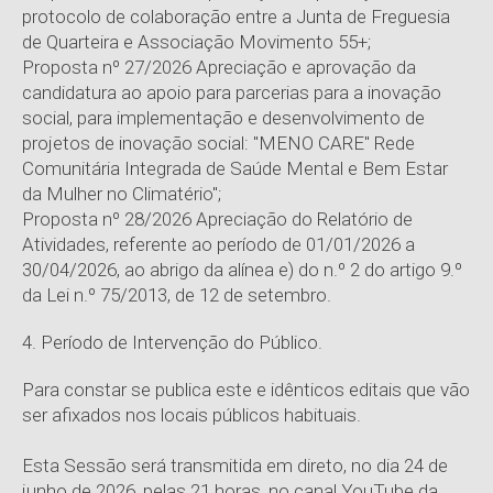
protocolo de colaboração entre a Junta de Freguesia
de Quarteira e Associação Movimento 55+;
Proposta nº 27/2026 Apreciação e aprovação da
candidatura ao apoio para parcerias para a inovação
social, para implementação e desenvolvimento de
projetos de inovação social: "MENO CARE" Rede
Comunitária Integrada de Saúde Mental e Bem Estar
da Mulher no Climatério";
Proposta nº 28/2026 Apreciação do Relatório de
Atividades, referente ao período de 01/01/2026 a
30/04/2026, ao abrigo da alínea e) do n.º 2 do artigo 9.º
da Lei n.º 75/2013, de 12 de setembro.
4. Período de Intervenção do Público.
Para constar se publica este e idênticos editais que vão
ser afixados nos locais públicos habituais.
Esta Sessão será transmitida em direto, no dia 24 de
junho de 2026, pelas 21 horas, no canal YouTube da