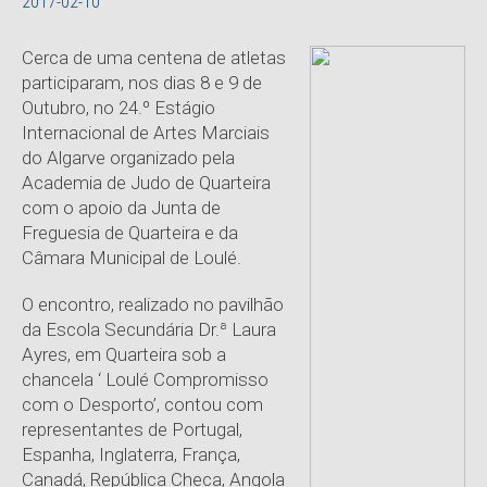
2017-02-10
Cerca de uma centena de atletas
participaram, nos dias 8 e 9 de
Outubro, no 24.º Estágio
Internacional de Artes Marciais
do Algarve organizado pela
Academia de Judo de Quarteira
com o apoio da Junta de
Freguesia de Quarteira e da
Câmara Municipal de Loulé.
O encontro, realizado no pavilhão
da Escola Secundária Dr.ª Laura
Ayres, em Quarteira sob a
chancela ‘ Loulé Compromisso
com o Desporto’, contou com
representantes de Portugal,
Espanha, Inglaterra, França,
Canadá, República Checa, Angola