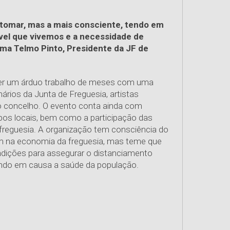
e tomar, mas a mais consciente, tendo em
ível que vivemos e a necessidade de
rma Telmo Pinto, Presidente da JF de
quer um árduo trabalho de meses com uma
rios da Junta de Freguesia, artistas
o concelho. O evento conta ainda com
upos locais, bem como a participação das
freguesia. A organização tem consciência do
m na economia da freguesia, mas teme que
ndições para assegurar o distanciamento
ondo em causa a saúde da população.