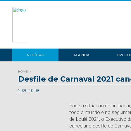
NOTÍCIAS
AGENDA
FREGUE
HOME
Desfile de Carnaval 2021 ca
2020-10-08
Face à situação de propaga
todo o mundo e no seguimen
de Loulé 2021, o Executivo d
cancelar o desfile de Carnava