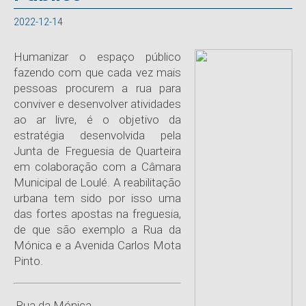
2022-12-14
Humanizar o espaço público
fazendo com que cada vez mais
pessoas procurem a rua para
conviver e desenvolver atividades
ao ar livre, é o objetivo da
estratégia desenvolvida pela
Junta de Freguesia de Quarteira
em colaboração com a Câmara
Municipal de Loulé. A reabilitação
urbana tem sido por isso uma
das fortes apostas na freguesia,
de que são exemplo a Rua da
Mónica e a Avenida Carlos Mota
Pinto.
Rua da Mónica