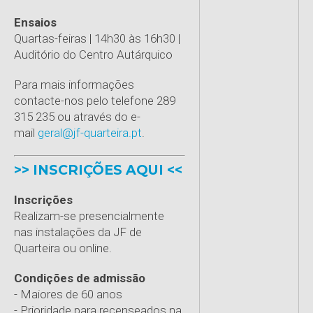
Ensaios
Quartas-feiras | 14h30 às 16h30 |
Auditório do Centro Autárquico
Para mais informações
contacte-nos pelo telefone 289
315 235 ou através do e-
mail
geral@jf-quarteira.pt
.
>> INSCRIÇÕES AQUI <<
Inscrições
Realizam-se presencialmente
nas instalações da JF de
Quarteira ou online.
Condições de admissão
- Maiores de 60 anos
- Prioridade para recenseados na