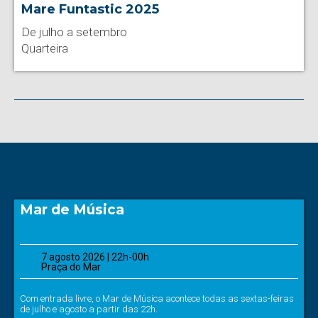
Mare Funtastic 2025
De julho a setembro
Quarteira
Mar de Música
7 agosto 2026 | 22h-00h
Praça do Mar
Com entrada livre, o Mar de Música acontece todas as sextas-feiras
de julho e agosto a partir das 22h.