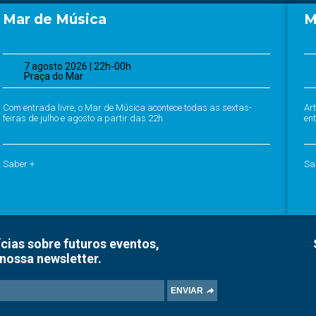
Mar de Música
M
7 agosto 2026 | 22h-00h
Praça do Mar
Com entrada livre, o Mar de Música acontece todas as sextas-
Ar
feiras de julho e agosto a partir das 22h.
ent
Saber +
Sa
cias sobre futuros eventos,
nossa newsletter.
ENVIAR