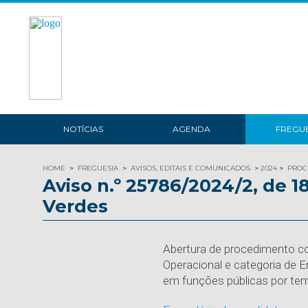
NOTÍCIAS
AGENDA
FREGUE
HOME
FREGUESIA
AVISOS, EDITAIS E COMUNICADOS
2024
PROC
Aviso n.º 25786/2024/2, de 
Verdes
Abertura de procedimento co
Operacional e categoria de 
em funções públicas por te