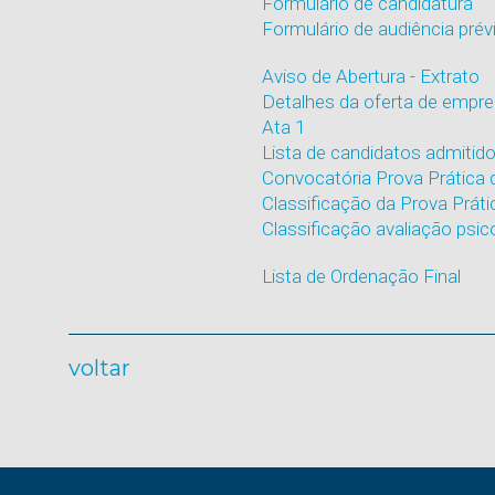
Formulário de candidatura
Formulário de audiência prév
Aviso de Abertura - Extrato
Detalhes da oferta de empr
Ata 1
Lista de candidatos admitido
Convocatória Prova Prática
Classificação da Prova Prát
Classificação avaliação psico
Lista de Ordenação Final
voltar