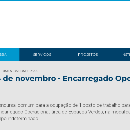
SIA
SERVIÇOS
PROJETOS
INST
EDIMENTOS CONCURSAIS
18 de novembro - Encarregado Ope
ncursal comum para a ocupação de 1 posto de trabalho para 
Encarregado Operacional, área de Espaços Verdes, na modalid
mpo indeterminado.