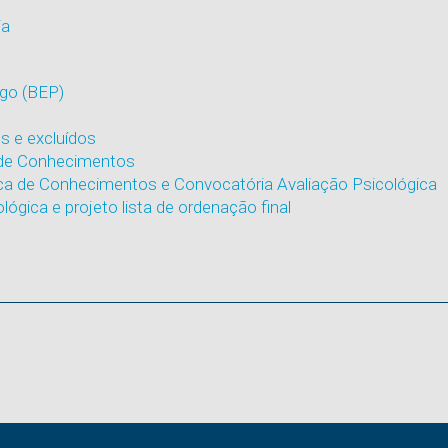
ia
ego (BEP)
s e excluídos
 de Conhecimentos
ica de Conhecimentos e Convocatória Avaliação Psicológica
lógica e projeto lista de ordenação final