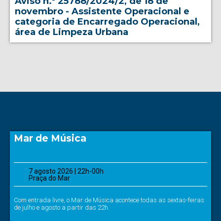
Aviso n.º 25788/2024/2, de 18 de
novembro - Assistente Operacional e
categoria de Encarregado Operacional,
área de Limpeza Urbana
Mar de Música
7 agosto 2026 | 22h-00h
Praça do Mar
Com entrada livre, o Mar de Música acontece todas as sextas-feiras
de julho e agosto a partir das 22h.