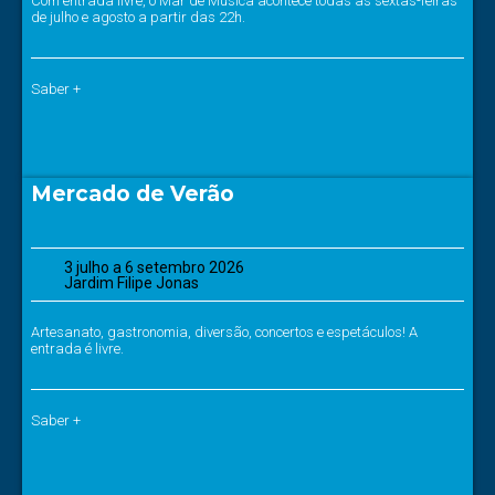
Com entrada livre, o Mar de Música acontece todas as sextas-feiras
de julho e agosto a partir das 22h.
Saber +
Mercado de Verão
3 julho a 6 setembro 2026
Jardim Filipe Jonas
Artesanato, gastronomia, diversão, concertos e espetáculos! A
entrada é livre.
Saber +