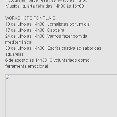
Fotografia | terça-feira das 14h30 às 16h00
Música | quarta-feira das 14h30 às 16h00
WORKSHOPS PONTUAIS
10 de julho às 14h30 | Jornalistas por um dia
17 de julho
às 14h30
| Capoeira
24 de julho
às 14h30
| Vamos fazer comida
mediterrânica!
30 de julho
às 14h30
| Escrita criativa ao sabor das
aguarelas
6 de agosto
às 14h30
| O voluntariado como
ferramenta emocional