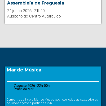
Assembleia de Freguesia
24 junho 2026 | 21h00
Auditório do Centro Autárquico
Mar de Música
7 agosto 2026 | 22h-00h
Praça do Mar
Com entrada livre, o Mar de Música acontece todas as sextas-feiras
de julho e agosto a partir das 22h.