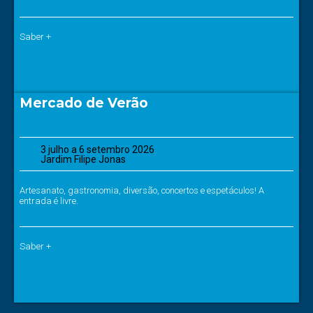
Saber +
Mercado de Verão
3 julho a 6 setembro 2026
Jardim Filipe Jonas
Artesanato, gastronomia, diversão, concertos e espetáculos! A
entrada é livre.
Saber +