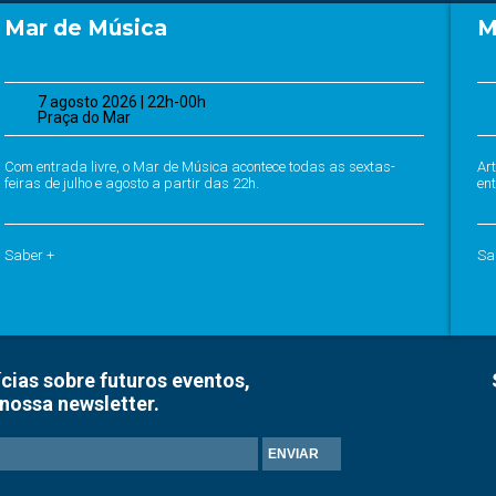
Mar de Música
M
7 agosto 2026 | 22h-00h
Praça do Mar
Com entrada livre, o Mar de Música acontece todas as sextas-
Ar
feiras de julho e agosto a partir das 22h.
ent
Saber +
Sa
cias sobre futuros eventos,
nossa newsletter.
ENVIAR