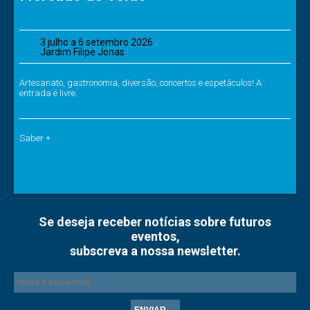
3 julho a 6 setembro 2026
Jardim Filipe Jonas
Artesanato, gastronomia, diversão, concertos e espetáculos! A
entrada é livre.
Saber +
Se deseja receber notícias sobre futuros
eventos,
subscreva a nossa newsletter.