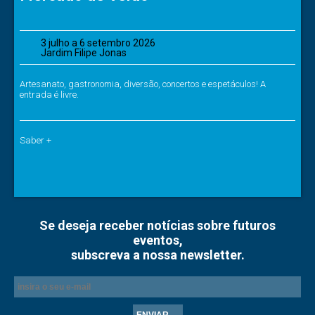
3 julho a 6 setembro 2026
Jardim Filipe Jonas
Artesanato, gastronomia, diversão, concertos e espetáculos! A
entrada é livre.
Saber +
Se deseja receber notícias sobre futuros
eventos,
subscreva a nossa newsletter.