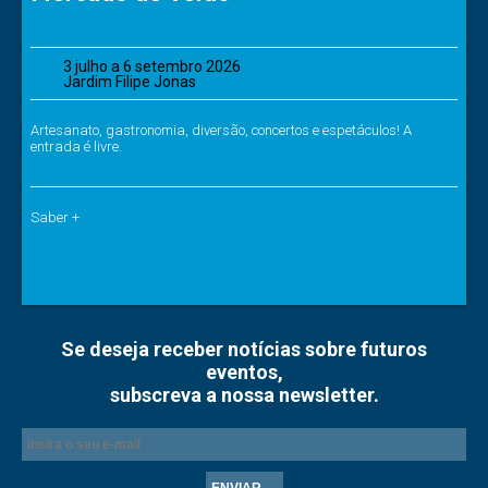
3 julho a 6 setembro 2026
Jardim Filipe Jonas
Artesanato, gastronomia, diversão, concertos e espetáculos! A
entrada é livre.
Saber +
Se deseja receber notícias sobre futuros
eventos,
subscreva a nossa newsletter.