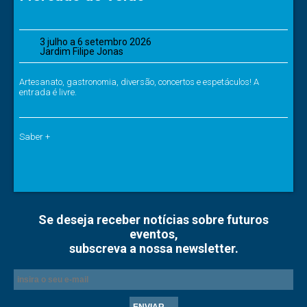
3 julho a 6 setembro 2026
Jardim Filipe Jonas
Artesanato, gastronomia, diversão, concertos e espetáculos! A
entrada é livre.
Saber +
Se deseja receber notícias sobre futuros
eventos,
subscreva a nossa newsletter.